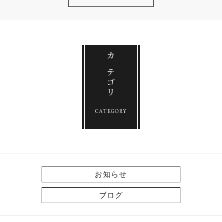
b
o
o
k
カテゴリ
CATEGORY
お知らせ
ブログ