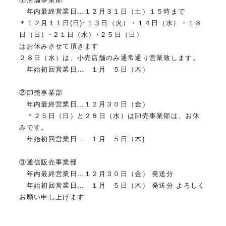
年内最終営業日…１２月３１日（土）１５時まで
＊１２月１１日(日)･１３日（火）・１４日（水）・１８
日（日）･２１日（水）･２５日（日）
はお休みさせて頂きます
２８日（水）は、小売店舗のみ通常通り営業致します。
年始初回営業日… １月 ５日（木）
②卸売事業部
年内最終営業日…１２月３０日（金）
＊２５日（日）と２８日（水）は卸売事業部は、お休
みです。
年始初回営業日… １月 ５日（木)
③通信販売事業部
年内最終営業日…１２月３０日（金） 発送分
年始初回営業日… １月 ５日（木） 発送分 よろしく
お願い申し上げます