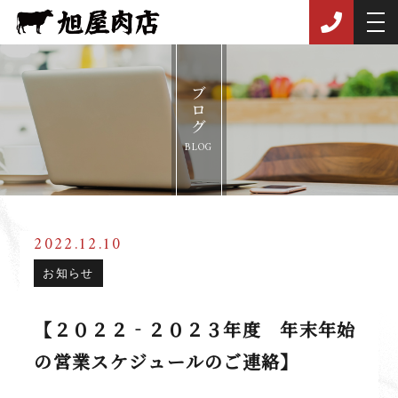
ブログ
BLOG
2022.12.10
お知らせ
【２０２２‐２０２３年度 年末年始
の営業スケジュールのご連絡】